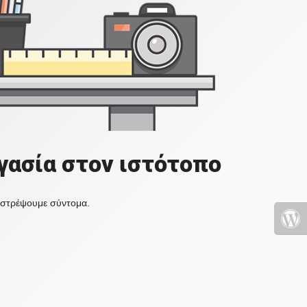
γασία στον ιστότοπο
πιστρέψουμε σύντομα.