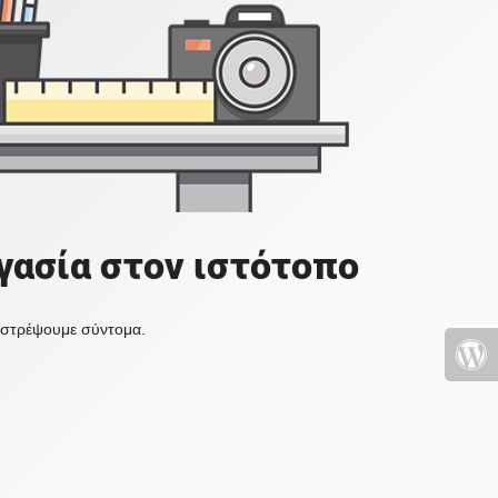
γασία στον ιστότοπο
πιστρέψουμε σύντομα.