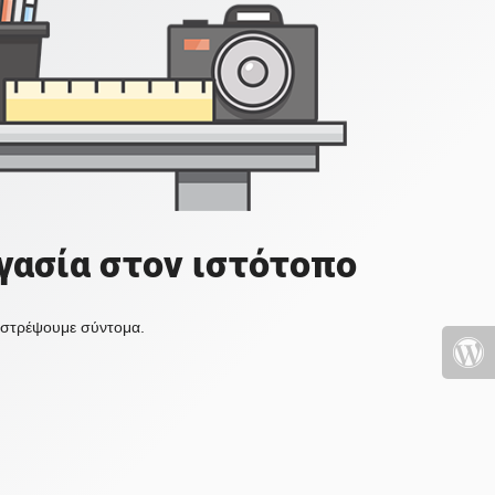
γασία στον ιστότοπο
πιστρέψουμε σύντομα.