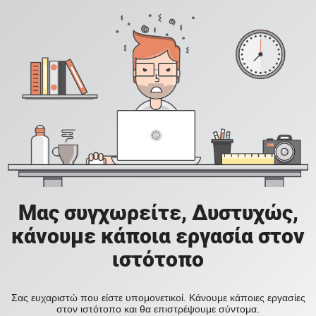
Μας συγχωρείτε, Δυστυχώς,
κάνουμε κάποια εργασία στον
ιστότοπο
Σας ευχαριστώ που είστε υπομονετικοί. Κάνουμε κάποιες εργασίες
στον ιστότοπο και θα επιστρέψουμε σύντομα.