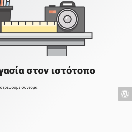
γασία στον ιστότοπο
πιστρέψουμε σύντομα.