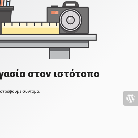
γασία στον ιστότοπο
πιστρέψουμε σύντομα.