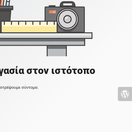
γασία στον ιστότοπο
πιστρέψουμε σύντομα.