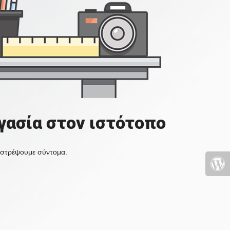
γασία στον ιστότοπο
πιστρέψουμε σύντομα.