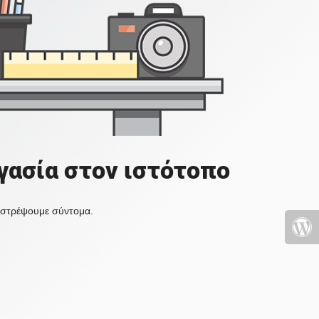
γασία στον ιστότοπο
πιστρέψουμε σύντομα.