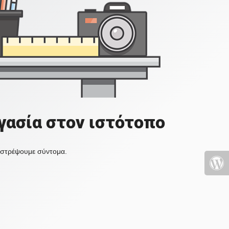
γασία στον ιστότοπο
πιστρέψουμε σύντομα.