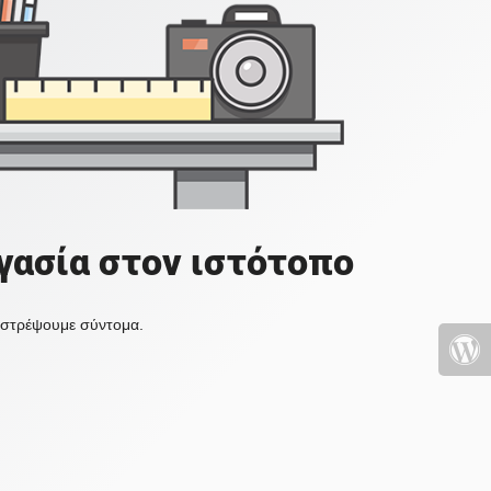
γασία στον ιστότοπο
πιστρέψουμε σύντομα.