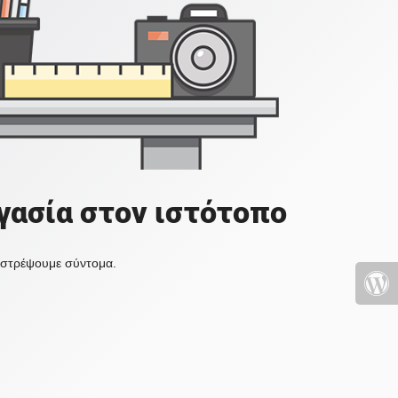
γασία στον ιστότοπο
πιστρέψουμε σύντομα.