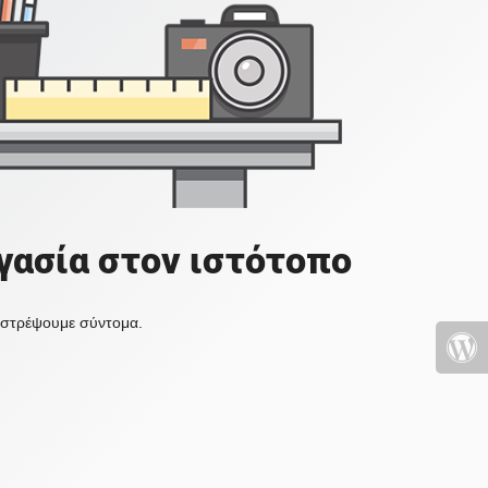
γασία στον ιστότοπο
πιστρέψουμε σύντομα.