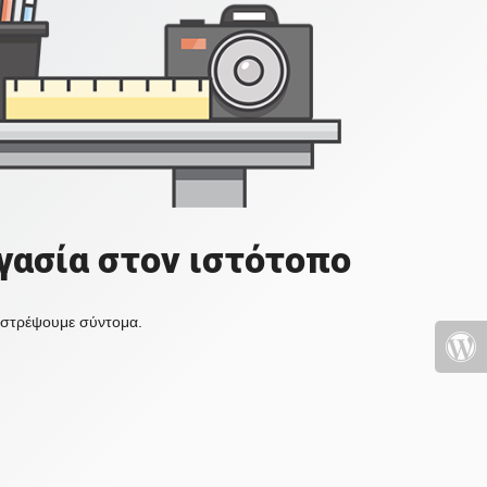
γασία στον ιστότοπο
πιστρέψουμε σύντομα.