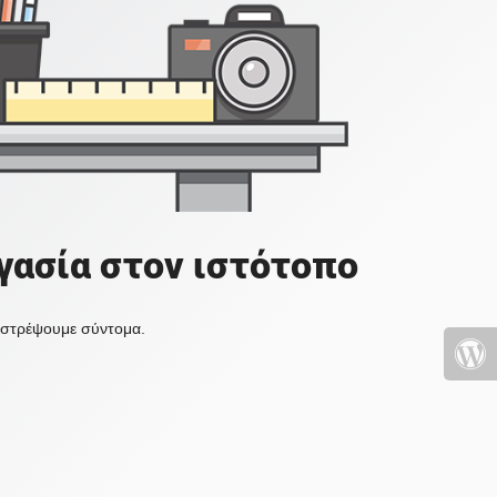
γασία στον ιστότοπο
πιστρέψουμε σύντομα.