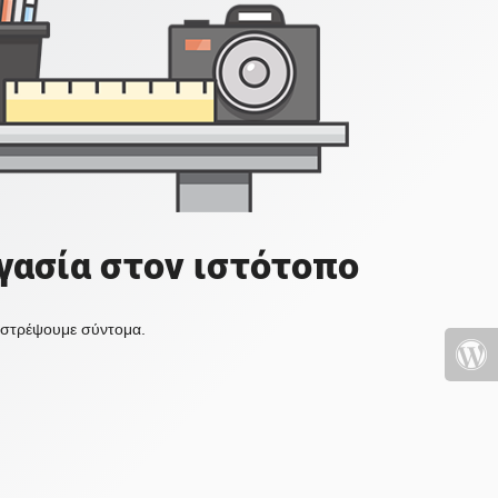
γασία στον ιστότοπο
πιστρέψουμε σύντομα.