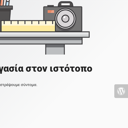
γασία στον ιστότοπο
πιστρέψουμε σύντομα.