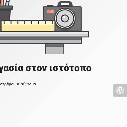
γασία στον ιστότοπο
πιστρέψουμε σύντομα.