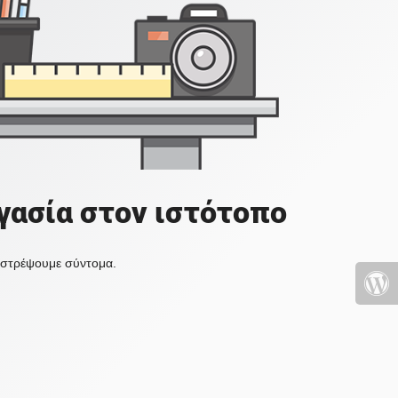
γασία στον ιστότοπο
πιστρέψουμε σύντομα.