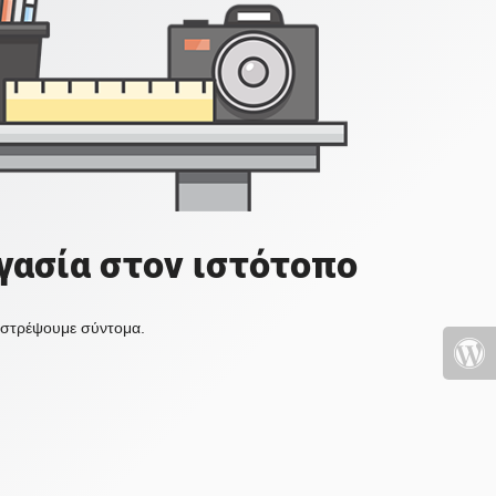
γασία στον ιστότοπο
πιστρέψουμε σύντομα.