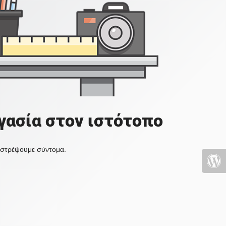
γασία στον ιστότοπο
πιστρέψουμε σύντομα.