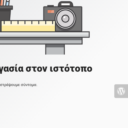
γασία στον ιστότοπο
πιστρέψουμε σύντομα.