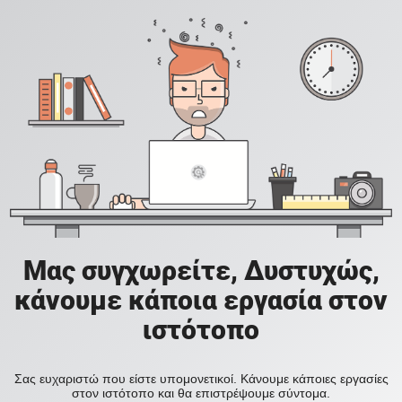
Μας συγχωρείτε, Δυστυχώς,
κάνουμε κάποια εργασία στον
ιστότοπο
Σας ευχαριστώ που είστε υπομονετικοί. Κάνουμε κάποιες εργασίες
στον ιστότοπο και θα επιστρέψουμε σύντομα.