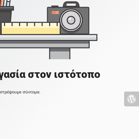
γασία στον ιστότοπο
πιστρέψουμε σύντομα.