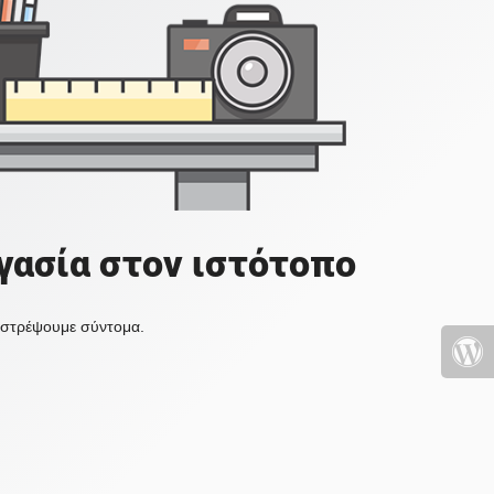
γασία στον ιστότοπο
πιστρέψουμε σύντομα.