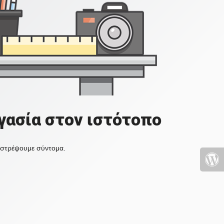
γασία στον ιστότοπο
πιστρέψουμε σύντομα.