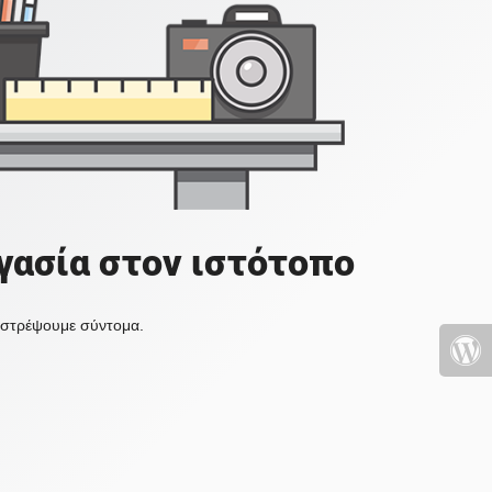
γασία στον ιστότοπο
πιστρέψουμε σύντομα.