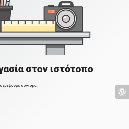
γασία στον ιστότοπο
πιστρέψουμε σύντομα.