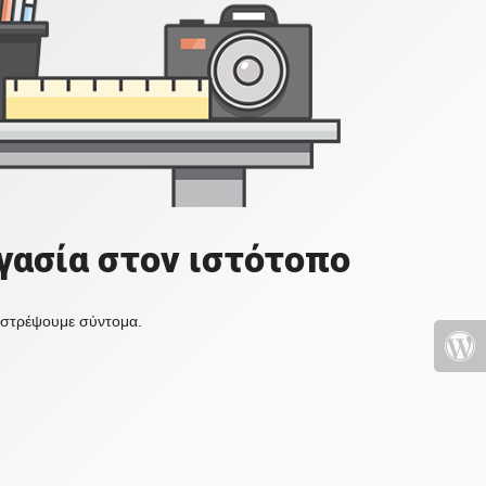
γασία στον ιστότοπο
πιστρέψουμε σύντομα.